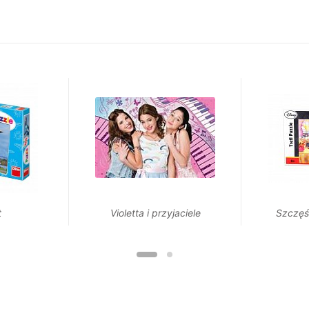
t
Violetta i przyjaciele
Szczęś