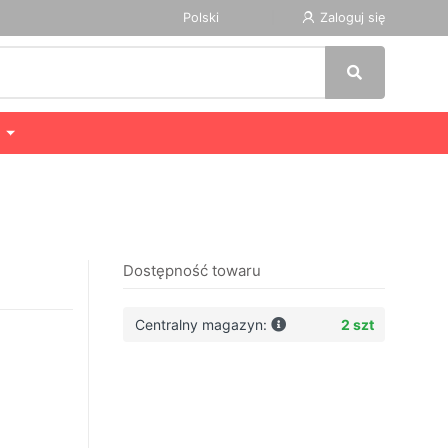
Polski
Zaloguj się
Dostępność towaru
Centralny magazyn:
2 szt