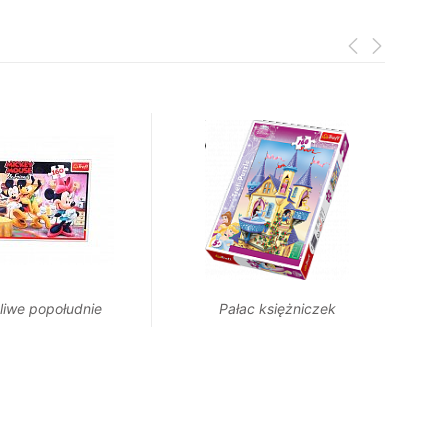
liwe popołudnie
Pałac księżniczek