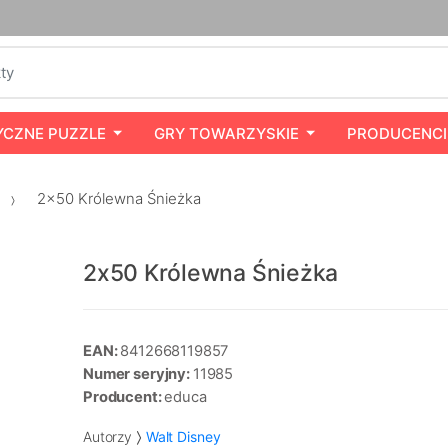
YCZNE PUZZLE
GRY TOWARZYSKIE
PRODUCENCI
2x50 Królewna Śnieżka
2x50 Królewna Śnieżka
EAN:
8412668119857
Numer seryjny:
11985
Producent:
educa
Autorzy
Walt Disney