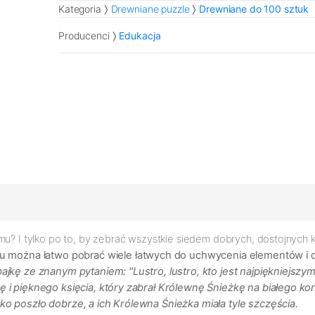
Kategoria
Drewniane puzzle
Drewniane do 100 sztuk
Producenci
Edukacja
omu? I tylko po to, by zebrać wszystkie siedem dobrych, dostojnych
mu można łatwo pobrać wiele łatwych do uchwycenia elementów i
 bajkę ze znanym pytaniem:
"Lustro, lustro, kto jest najpiękniejsz
 i pięknego księcia, który zabrał Królewnę Śnieżkę na białego koni
ko poszło dobrze, a ich Królewna Śnieżka miała tyle szczęścia.