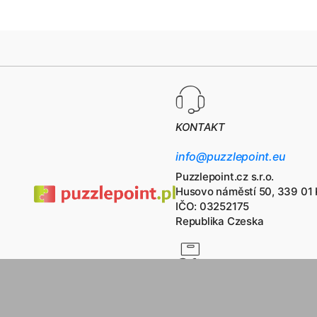
KONTAKT
info@puzzlepoint.eu
Puzzlepoint.cz s.r.o.
Husovo náměstí 50, 339 01 
IČO: 03252175
Republika Czeska