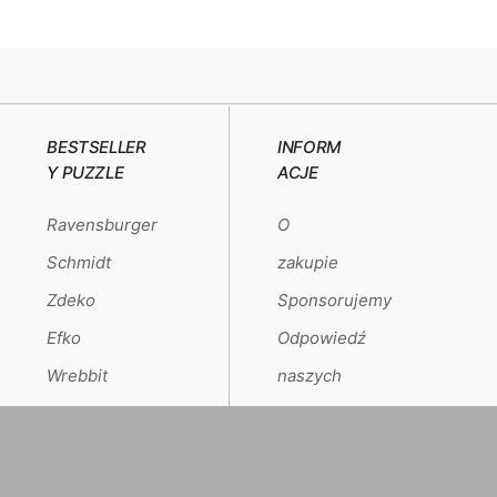
BESTSELLER
INFORM
Y PUZZLE
ACJE
Ravensburger
O
Schmidt
zakupie
Zdeko
Sponsorujemy
Efko
Odpowiedź
Wrebbit
naszych
klientów