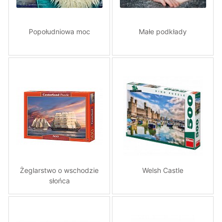
Popołudniowa moc
Małe podkłady
Żeglarstwo o wschodzie
Welsh Castle
słońca