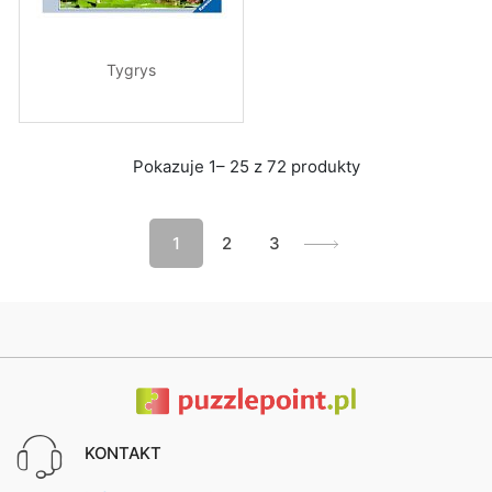
Tygrys
Pokazuje 1– 25 z 72 produkty
1
2
3
KONTAKT