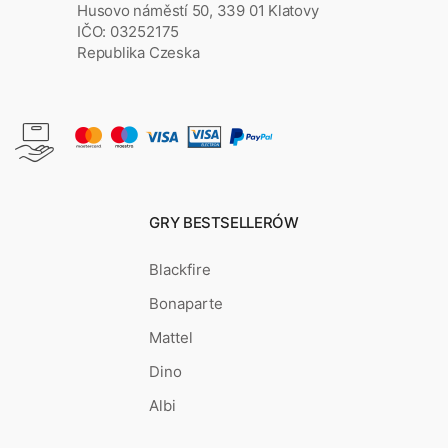
Husovo náměstí 50, 339 01 Klatovy
IČO: 03252175
Republika Czeska
GRY BESTSELLERÓW
Blackfire
Bonaparte
Mattel
Dino
Albi