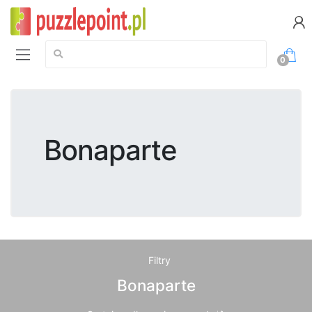
Szukaj:
0
Bonaparte
Filtry
Bonaparte