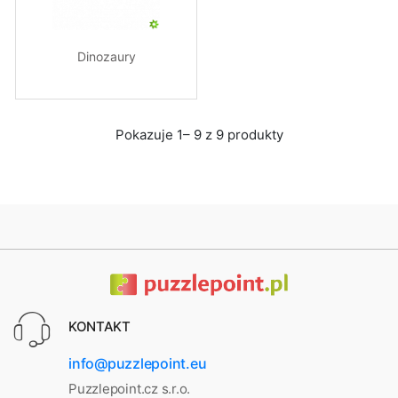
Dinozaury
Pokazuje 1– 9 z 9 produkty
KONTAKT
info@puzzlepoint.eu
Puzzlepoint.cz s.r.o.