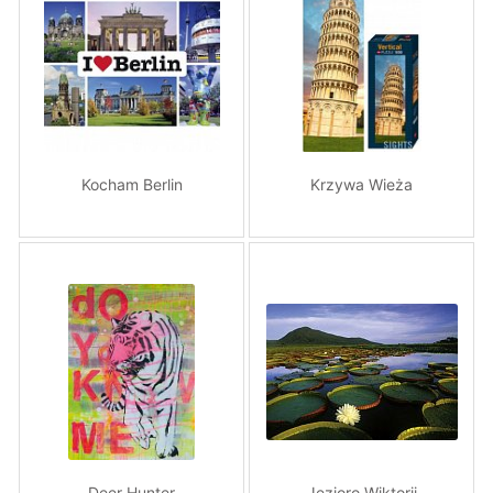
Kocham Berlin
Krzywa Wieża
Deer Hunter
Jezioro Wiktorii