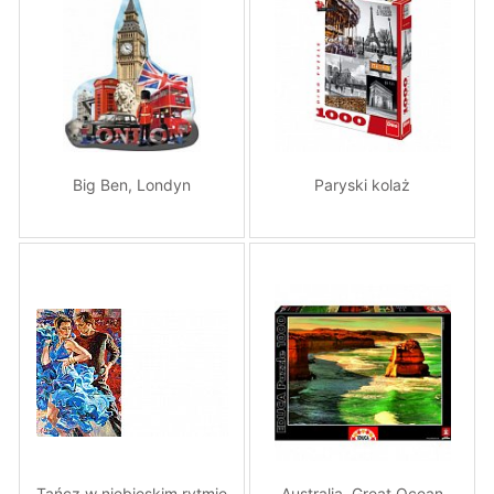
Big Ben, Londyn
Paryski kolaż
Tańcz w niebieskim rytmie
Australia, Great Ocean