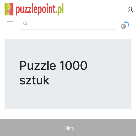
Szukaj:
0
Puzzle 1000
sztuk
Filtry