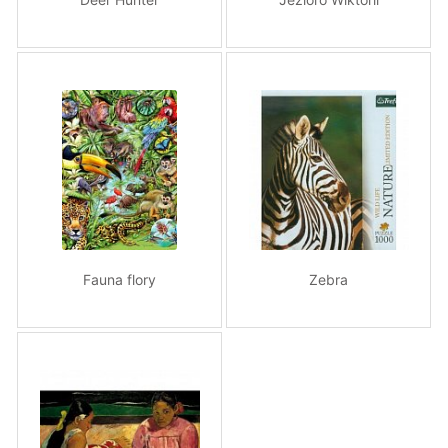
Fauna flory
Zebra