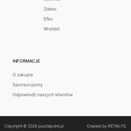
Zdeko
Efko
Wrebbit
INFORMACJE
O zakupie
Sponsorujemy
Odpowiedź naszych klientów
Copyright © 2026
puzzlepoint.pl
Created by
RETAILYS.