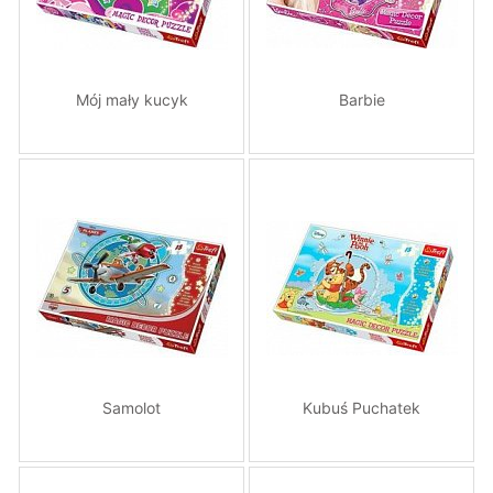
Mój mały kucyk
Barbie
Samolot
Kubuś Puchatek