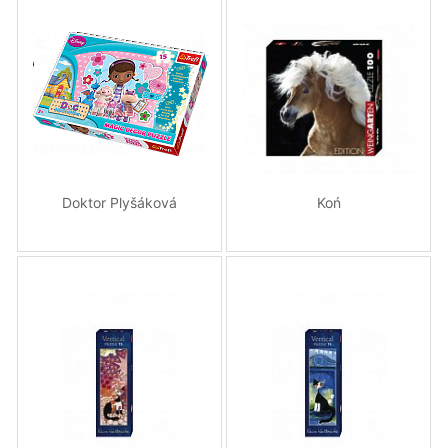
Doktor Plyšáková
Koń