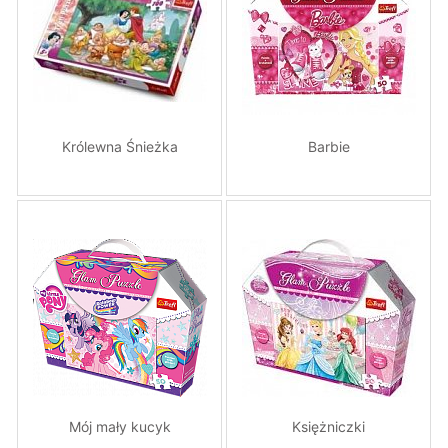
Królewna Śnieżka
Barbie
Mój mały kucyk
Księżniczki