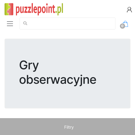
Szukaj:
0
Gry
obserwacyjne
Filtry