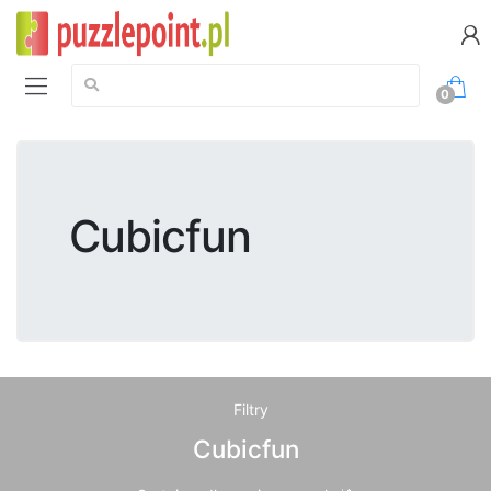
Szukaj:
0
Cubicfun
Filtry
Cubicfun