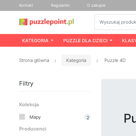
Kontakt
Regulamin
O zakupie
Szukaj
KATEGORIA
PUZZLE DLA DZIECI
KLAS
Strona główna
Kategoria
Puzzle 4D
Filtry
Kolekcja
P
Mapy
2
Producenci