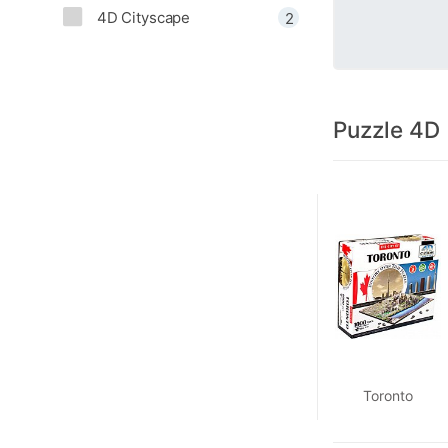
4D Cityscape
2
Puzzle 4D
Toronto