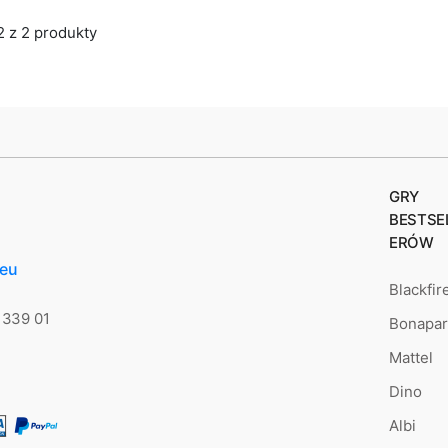
2 z 2 produkty
GRY
BESTSE
ERÓW
.eu
Blackfir
 339 01
Bonapar
Mattel
Dino
Albi