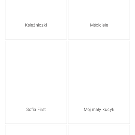
Księżniczki
Mściciele
Sofia First
Mój mały kucyk