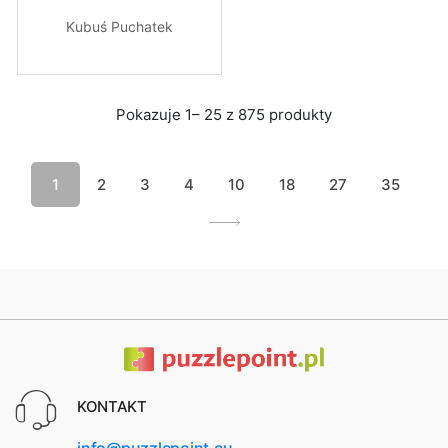
Kubuś Puchatek
Pokazuje 1– 25 z 875 produkty
1
2
3
4
10
18
27
35
KONTAKT