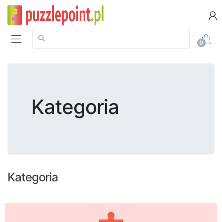
Szukaj:
0
Kategoria
Kategoria