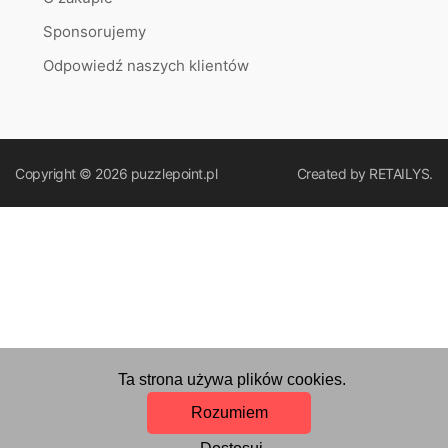
Sponsorujemy
Odpowiedź naszych klientów
Copyright © 2026
puzzlepoint.pl
Created by
RETAILYS.
Ta strona używa plików cookies.
Rozumiem