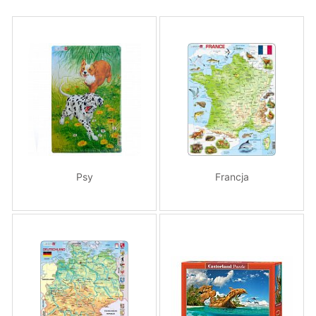
Psy
Francja