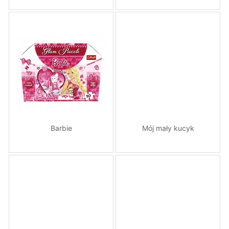
Barbie
Mój mały kucyk