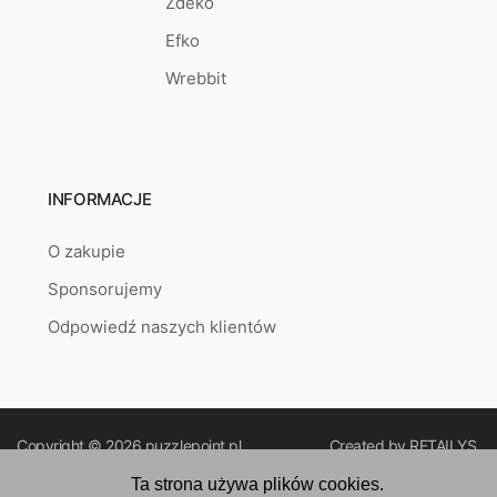
Zdeko
Efko
Wrebbit
INFORMACJE
O zakupie
Sponsorujemy
Odpowiedź naszych klientów
Copyright © 2026
puzzlepoint.pl
Created by
RETAILYS.
Ta strona używa plików cookies.