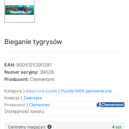
Bieganie tygrysów
EAN:
8005125390281
Numer seryjny:
39028
Producent:
Clementoni
Kategoria
Klasyczne puzzle
Puzzle 1000 panoramiczne
Kolekcja
Zwierzęta
Producenci
Clementoni
Dostępność towaru
Centralny magazyn:
4 szt