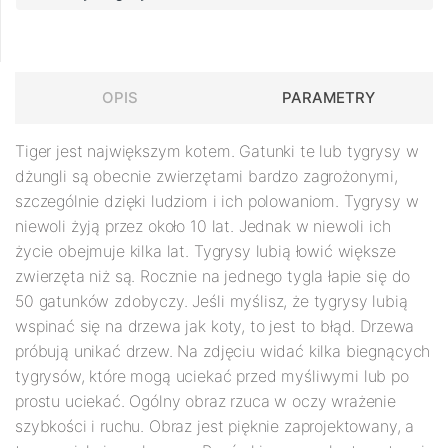
OPIS
PARAMETRY
Tiger jest największym kotem. Gatunki te lub tygrysy w
dżungli są obecnie zwierzętami bardzo zagrożonymi,
szczególnie dzięki ludziom i ich polowaniom. Tygrysy w
niewoli żyją przez około 10 lat. Jednak w niewoli ich
życie obejmuje kilka lat. Tygrysy lubią łowić większe
zwierzęta niż są. Rocznie na jednego tygla łapie się do
50 gatunków zdobyczy. Jeśli myślisz, że tygrysy lubią
wspinać się na drzewa jak koty, to jest to błąd. Drzewa
próbują unikać drzew. Na zdjęciu widać kilka biegnących
tygrysów, które mogą uciekać przed myśliwymi lub po
prostu uciekać. Ogólny obraz rzuca w oczy wrażenie
szybkości i ruchu. Obraz jest pięknie zaprojektowany, a