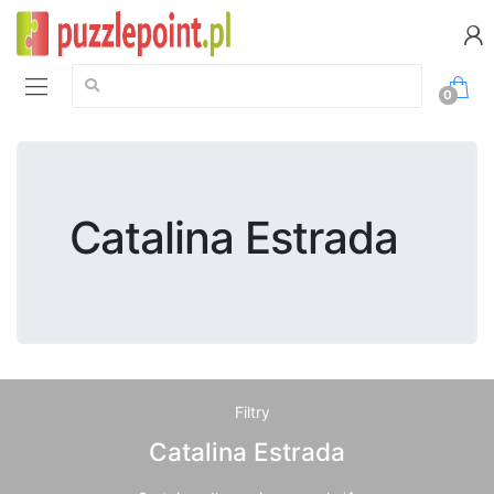
Szukaj:
0
Catalina Estrada
Filtry
Catalina Estrada