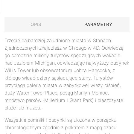
OPIS
PARAMETRY
Trzecie najbardziej zaludnione miasto w Stanach
Zjednoczonych znajdziesz w Chicago
w 4D. Odwiedzą
go corocznie miliony turystów spędzających wakacje
nad Jeziorem Michigan, odwiedzając najwyższy budynek
Willis Tower lub obserwatorium Johna Hancocka, z
którego widać cztery sąsiadujące stany. Turystów
przyciąga galeria miasta w zabytkowej wieży ciśnień,
duży Water Tower Place, posąg Marilyn Monroe,
mnóstwo parków (Millenium i Grant Park) i piaszczyste
plaże lub muzea.
Wszystkie pomniki i budynki są ułożone w porządku
chronologicznym zgodnie z plakatem z mapą czasu