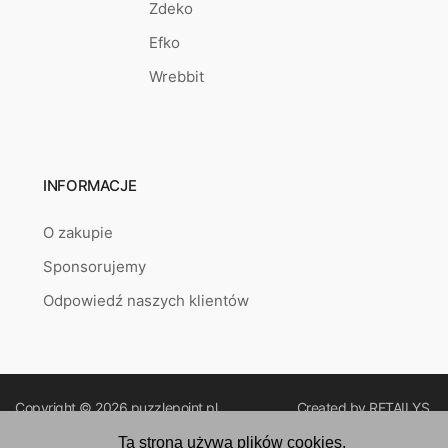
Zdeko
Efko
Wrebbit
INFORMACJE
O zakupie
Sponsorujemy
Odpowiedź naszych klientów
Copyright © 2026
puzzlepoint.pl
Created by
RETAILYS.
Ta strona używa plików cookies.