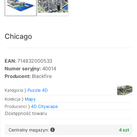
Chicago
EAN:
714832000533
Numer seryjny:
40014
Producent:
Blackfire
Kategoria
Puzzle 4D
Kolekcja
Mapy
Producenci
4D Cityscape
Dostępność towaru
Centralny magazyn:
4 szt