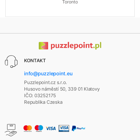
Toronto
KONTAKT
info@puzzlepoint.eu
Puzzlepoint.cz s.r.o.
Husovo náměstí 50, 339 01 Klatovy
IČO: 03252175
Republika Czeska