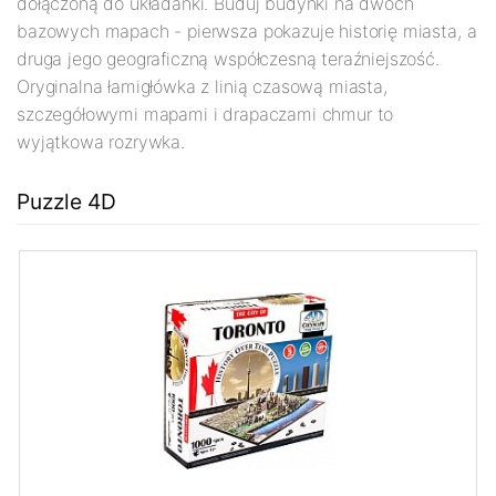
dołączoną do układanki. Buduj budynki na dwóch
bazowych mapach - pierwsza pokazuje historię miasta, a
druga jego geograficzną współczesną teraźniejszość.
Oryginalna łamigłówka z linią czasową miasta,
szczegółowymi mapami i drapaczami chmur to
wyjątkowa rozrywka.
Puzzle 4D