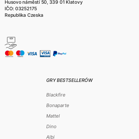
Husovo náměstí 50, 339 01 Klatovy
IČO: 03252175
Republika Czeska
GRY BESTSELLERÓW
Blackfire
Bonaparte
Mattel
Dino
Albi