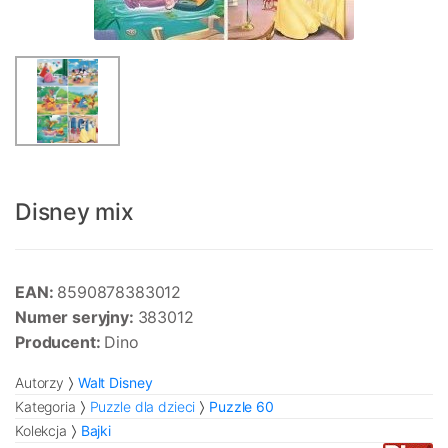
Disney mix
EAN:
8590878383012
Numer seryjny:
383012
Producent:
Dino
Autorzy
Walt Disney
Kategoria
Puzzle dla dzieci
Puzzle 60
Kolekcja
Bajki