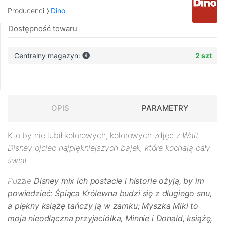
Producenci
Dino
Dostępność towaru
Centralny magazyn:
2 szt
OPIS
PARAMETRY
Kto by nie lubił kolorowych, kolorowych zdjęć z
Walt
Disney
ojciec najpiękniejszych bajek, które kochają cały
świat.
Puzzle
Disney mix
ich postacie i historie ożyją, by im
powiedzieć: Śpiąca Królewna budzi się z długiego snu,
a piękny książę tańczy ją w zamku; Myszka Miki to
moja nieodłączna przyjaciółka, Minnie i Donald, książę,