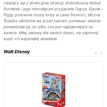
cieszący się z atrakcyjnej atrakcji; dobroduszny Kubuś
Puchatek i jego nierozłączni przyjaciele Tygrys, Ejacek i
Piggy ponownie noszą torby w Lesie Storkorc; śliczna
Śnieżka uśmiecha się przed lustrem, ponieważ właśnie
powiedziała jej, że tylko ona jest najpiękniejsza na
świecie. Miłej zabawy dla swoich dzieci, nie zapomnij
kupić ich wspaniałej układanki.
Walt Disney