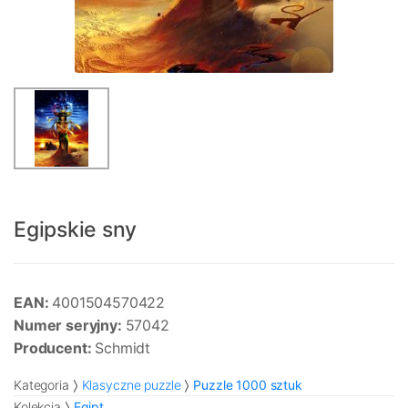
Egipskie sny
EAN:
4001504570422
Numer seryjny:
57042
Producent:
Schmidt
Kategoria
Klasyczne puzzle
Puzzle 1000 sztuk
Kolekcja
Egipt