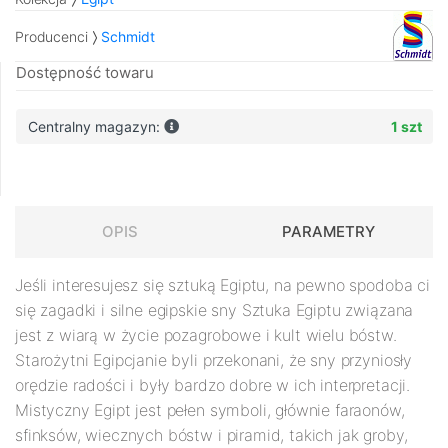
Producenci
Schmidt
Dostępność towaru
Centralny magazyn:
1 szt
OPIS
PARAMETRY
Jeśli interesujesz się sztuką Egiptu, na pewno spodoba ci
się zagadki i silne egipskie sny
Sztuka Egiptu związana
jest z wiarą w życie pozagrobowe i kult wielu bóstw.
Starożytni Egipcjanie byli przekonani, że sny przyniosły
orędzie radości i były bardzo dobre w ich interpretacji.
Mistyczny Egipt jest pełen symboli, głównie faraonów,
sfinksów, wiecznych bóstw i piramid, takich jak groby,