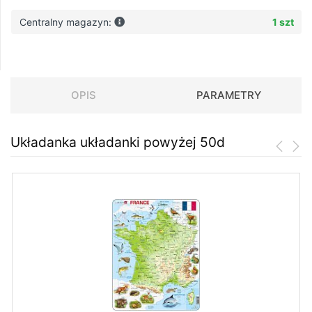
Centralny magazyn:
1 szt
OPIS
PARAMETRY
Układanka układanki powyżej 50d