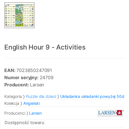
English Hour 9 - Activities
EAN:
7023850247091
Numer seryjny:
24709
Producent:
Larsen
Kategoria
Puzzle dla dzieci
Układanka układanki powyżej 50d
Kolekcja
Angielski
Producenci
Larsen
Dostępność towaru