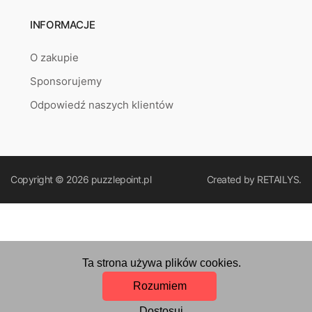
INFORMACJE
O zakupie
Sponsorujemy
Odpowiedź naszych klientów
Copyright © 2026
puzzlepoint.pl
Created by
RETAILYS.
Ta strona używa plików cookies.
Rozumiem
Dostosuj