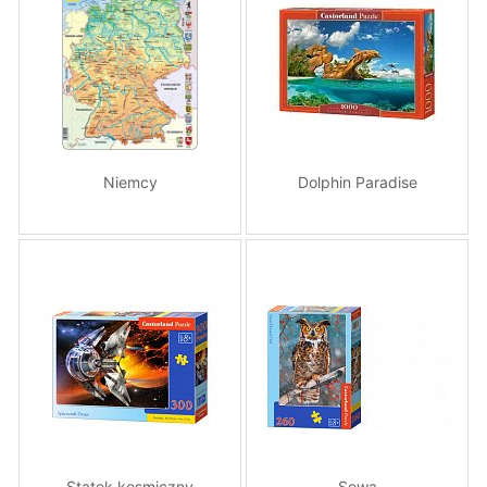
Niemcy
Dolphin Paradise
Statek kosmiczny
Sowa