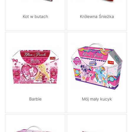
Kot w butach
Królewna Śnieżka
Barbie
Mój mały kucyk