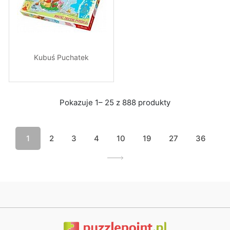
Kubuś Puchatek
Pokazuje 1– 25 z 888 produkty
1
2
3
4
10
19
27
36