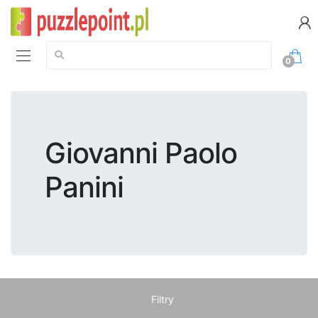
Szukaj:
0
Giovanni Paolo
Panini
Filtry