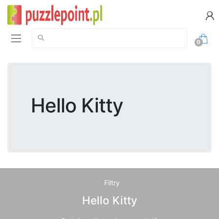
Szukaj:
0
Hello Kitty
Filtry
Hello Kitty