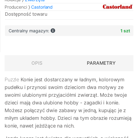
Producenci
Castorland
Dostępność towaru
Centralny magazyn:
1 szt
OPIS
PARAMETRY
Puzzle
Konie
jest dostarczany w ładnym, kolorowym
pudełku i przynosi swoim dzieciom dwa motywy ze
swoimi ulubionymi przyjaciółmi zwierząt. Może twoje
dzieci mają dwa ulubione hobby - zagadki i konie.
Możesz połączyć dwie zabawy w jedną, kupując je z
miłym układem hobby. Dzieci na tym obrazie rozumieją
konie, nawet jeżdżące na nich.