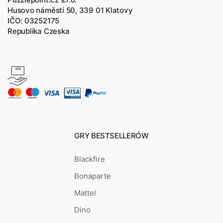
Husovo náměstí 50, 339 01 Klatovy
IČO: 03252175
Republika Czeska
GRY BESTSELLERÓW
Blackfire
Bonaparte
Mattel
Dino