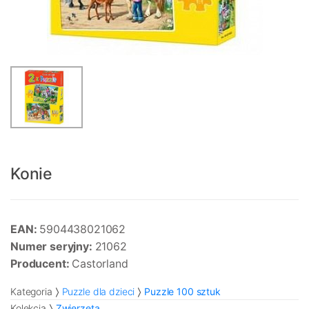
Konie
EAN:
5904438021062
Numer seryjny:
21062
Producent:
Castorland
Kategoria
Puzzle dla dzieci
Puzzle 100 sztuk
Kolekcja
Zwierzęta