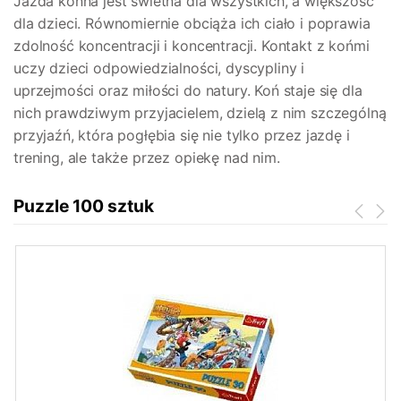
Jazda konna jest świetna dla wszystkich, a większość
dla dzieci. Równomiernie obciąża ich ciało i poprawia
zdolność koncentracji i koncentracji. Kontakt z końmi
uczy dzieci odpowiedzialności, dyscypliny i
uprzejmości oraz miłości do natury. Koń staje się dla
nich prawdziwym przyjacielem, dzielą z nim szczególną
przyjaźń, która pogłębia się nie tylko przez jazdę i
trening, ale także przez opiekę nad nim.
Puzzle 100 sztuk