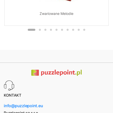
Zwariowane Melodie
KONTAKT
info@puzzlepoint.eu
Puzzlepoint.cz s.r.o.