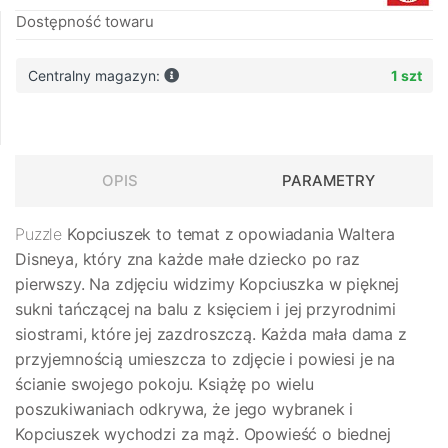
Dostępność towaru
Centralny magazyn:
1 szt
OPIS
PARAMETRY
Puzzle
Kopciuszek
to temat z opowiadania Waltera
Disneya, który zna każde małe dziecko po raz
pierwszy. Na zdjęciu widzimy Kopciuszka w pięknej
sukni tańczącej na balu z księciem i jej przyrodnimi
siostrami, które jej zazdroszczą. Każda mała dama z
przyjemnością umieszcza to zdjęcie i powiesi je na
ścianie swojego pokoju. Książę po wielu
poszukiwaniach odkrywa, że ​​jego wybranek i
Kopciuszek wychodzi za mąż. Opowieść o biednej