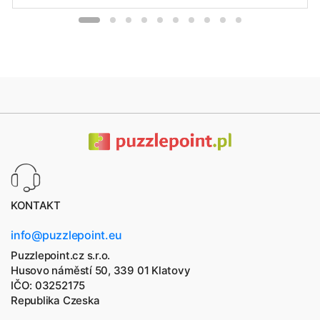
KONTAKT
info@puzzlepoint.eu
Puzzlepoint.cz s.r.o.
Husovo náměstí 50, 339 01 Klatovy
IČO: 03252175
Republika Czeska