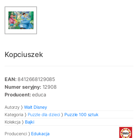
Kopciuszek
EAN:
8412668129085
Numer seryjny:
12908
Producent:
educa
Autorzy
Walt Disney
Kategoria
Puzzle dla dzieci
Puzzle 100 sztuk
Kolekcja
Bajki
Producenci
Edukacja