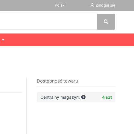
Polski
Zaloguj się
Dostępność towaru
Centralny magazyn:
4 szt