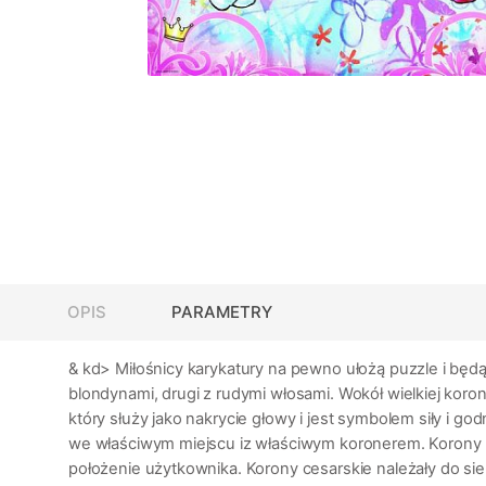
OPIS
PARAMETRY
& kd> Miłośnicy karykatury na pewno ułożą puzzle i b
blondynami, drugi z rudymi włosami. Wokół wielkiej koron
który służy jako nakrycie głowy i jest symbolem siły i 
we właściwym miejscu iz właściwym koronerem. Korony nosił
położenie użytkownika. Korony cesarskie należały do ​​si