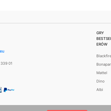
GRY
BESTSE
ERÓW
.eu
Blackfir
 339 01
Bonapar
Mattel
Dino
Albi