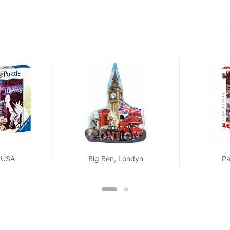
 USA
Big Ben, Londyn
Pa