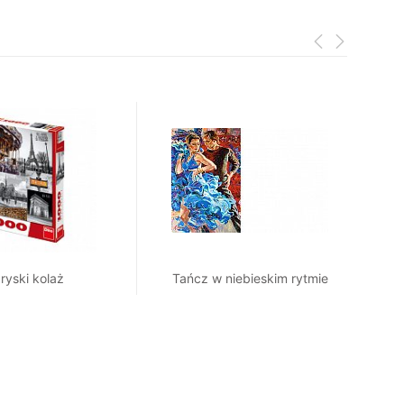
ryski kolaż
Tańcz w niebieskim rytmie