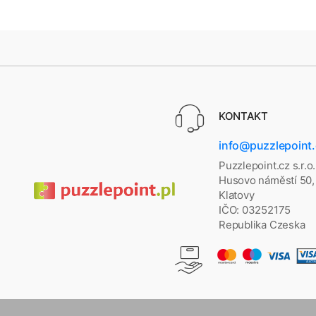
KONTAKT
info@puzzlepoint
Puzzlepoint.cz s.r.o.
Husovo náměstí 50,
Klatovy
IČO: 03252175
Republika Czeska