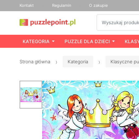
Kontakt
Regulamin
O zakupie
Szukaj
KATEGORIA
PUZZLE DLA DZIECI
KLAS
Strona główna
Kategoria
Klasyczne pu