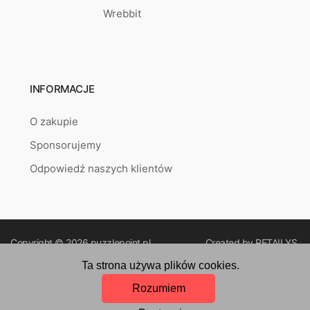
Wrebbit
INFORMACJE
O zakupie
Sponsorujemy
Odpowiedź naszych klientów
Copyright © 2026
puzzlepoint.pl
Created by
RETAILYS.
Ta strona używa plików cookies.
Rozumiem