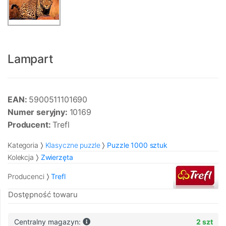
Lampart
EAN:
5900511101690
Numer seryjny:
10169
Producent:
Trefl
Kategoria
Klasyczne puzzle
Puzzle 1000 sztuk
Kolekcja
Zwierzęta
Producenci
Trefl
Dostępność towaru
Centralny magazyn:
2 szt