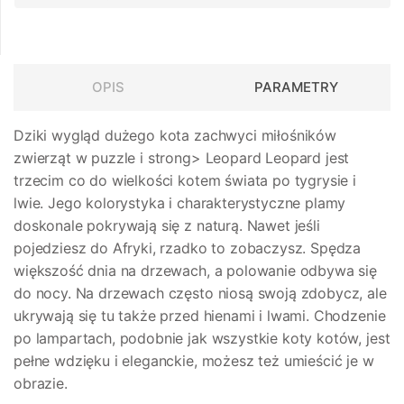
OPIS
PARAMETRY
Dziki wygląd dużego kota zachwyci miłośników
zwierząt w puzzle i strong> Leopard
Leopard jest
trzecim co do wielkości kotem świata po tygrysie i
lwie. Jego kolorystyka i charakterystyczne plamy
doskonale pokrywają się z naturą. Nawet jeśli
pojedziesz do Afryki, rzadko to zobaczysz. Spędza
większość dnia na drzewach, a polowanie odbywa się
do nocy. Na drzewach często niosą swoją zdobycz, ale
ukrywają się tu także przed hienami i lwami. Chodzenie
po lampartach, podobnie jak wszystkie koty kotów, jest
pełne wdzięku i eleganckie, możesz też umieścić je w
obrazie.