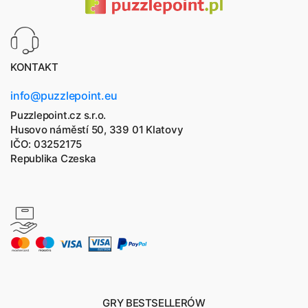
KONTAKT
info@puzzlepoint.eu
Puzzlepoint.cz s.r.o.
Husovo náměstí 50, 339 01 Klatovy
IČO: 03252175
Republika Czeska
GRY BESTSELLERÓW