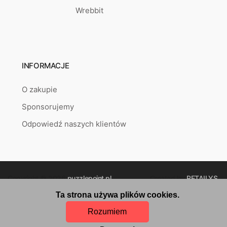
Wrebbit
INFORMACJE
O zakupie
Sponsorujemy
Odpowiedź naszych klientów
Copyright © 2026
puzzlepoint.pl
Created by
RETAILYS.
Ta strona używa plików cookies.
Rozumiem