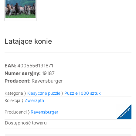
Latające konie
EAN:
4005556191871
Numer seryjny:
19187
Producent:
Ravensburger
Kategoria
Klasyczne puzzle
Puzzle 1000 sztuk
Kolekcja
Zwierzęta
Producenci
Ravensburger
Dostępność towaru