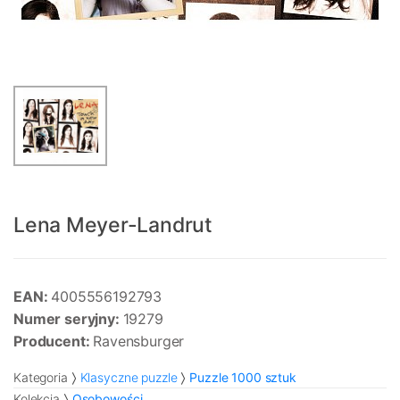
Lena Meyer-Landrut
EAN:
4005556192793
Numer seryjny:
19279
Producent:
Ravensburger
Kategoria
Klasyczne puzzle
Puzzle 1000 sztuk
Kolekcja
Osobowości