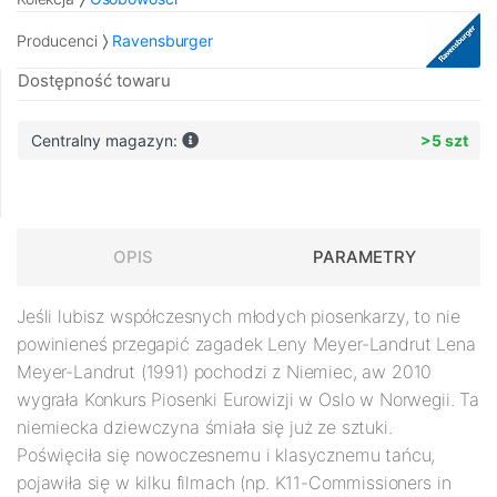
Producenci
Ravensburger
Dostępność towaru
Centralny magazyn:
>5 szt
OPIS
PARAMETRY
Jeśli lubisz współczesnych młodych piosenkarzy, to nie
powinieneś przegapić zagadek Leny Meyer-Landrut
Lena
Meyer-Landrut (1991) pochodzi z Niemiec, aw 2010
wygrała Konkurs Piosenki Eurowizji w Oslo w Norwegii. Ta
niemiecka dziewczyna śmiała się już ze sztuki.
Poświęciła się nowoczesnemu i klasycznemu tańcu,
pojawiła się w kilku filmach (np. K11-Commissioners in