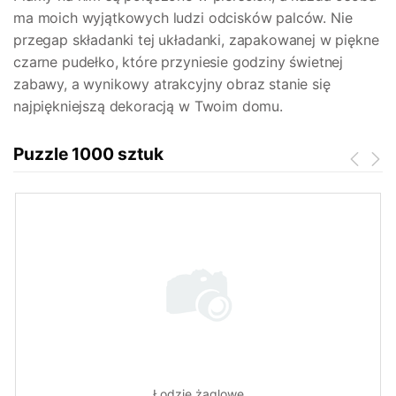
ma moich wyjątkowych ludzi odcisków palców. Nie
przegap składanki tej układanki, zapakowanej w piękne
czarne pudełko, które przyniesie godziny świetnej
zabawy, a wynikowy atrakcyjny obraz stanie się
najpiękniejszą dekoracją w Twoim domu.
Puzzle 1000 sztuk
Łodzie żaglowe