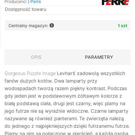
Producenci
Perre
Dostępność towaru
Centralny magazyn:
1 szt
OPIS
PARAMETRY
Gorgeous Puzzle Image
Levharti
zadowolą wszystkich
fanów dużych kotów. Dwa lamparty przy
wodospadach tworzą razem piękny kontrast. Podczas
gdy jeden jest w podstawowym żółtawym kolorze z
białą podstawą ciała, drugi jest czarny, więc plamy na
jego futrze nie są wyraźnie widoczne. Czarne lamparty
nazywane są również panterami. Te zwierzęta należą
do jednego z najpiękniejszych dzięki futrzanemu futrze.
Plamy na nim są połączone w pierścień, a każda osoba