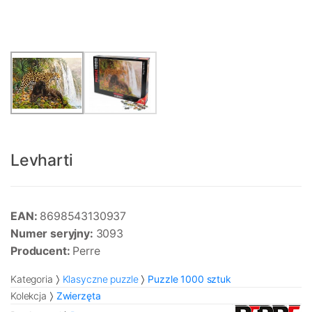
Levharti
EAN:
8698543130937
Numer seryjny:
3093
Producent:
Perre
Kategoria
Klasyczne puzzle
Puzzle 1000 sztuk
Kolekcja
Zwierzęta