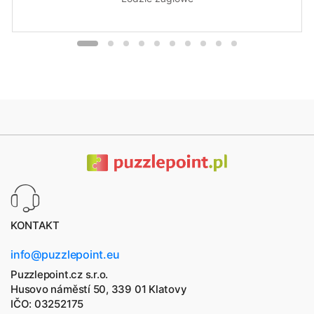
KONTAKT
info@puzzlepoint.eu
Puzzlepoint.cz s.r.o.
Husovo náměstí 50, 339 01 Klatovy
IČO: 03252175