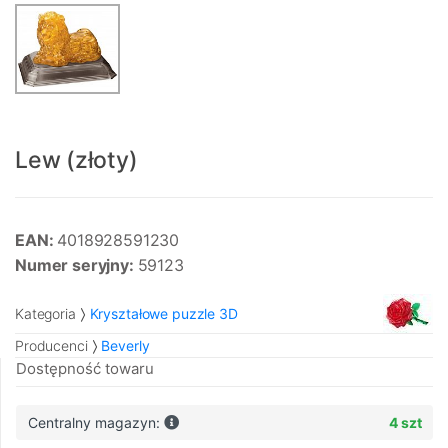
Lew (złoty)
EAN:
4018928591230
Numer seryjny:
59123
Kategoria
Kryształowe puzzle 3D
Producenci
Beverly
Dostępność towaru
Centralny magazyn:
4 szt