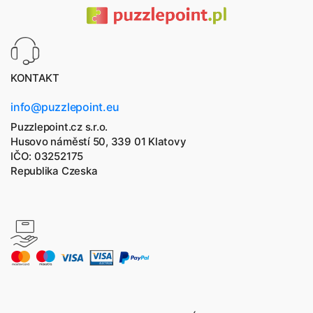
KONTAKT
info@puzzlepoint.eu
Puzzlepoint.cz s.r.o.
Husovo náměstí 50, 339 01 Klatovy
IČO: 03252175
Republika Czeska