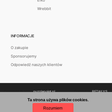
Efko
Wrebbit
INFORMACJE
O zakupie
Sponsorujemy
Odpowiedź naszych klientów
Copyright © 2026
puzzlepoint.pl
Created by
RETAILYS.
Ta strona używa plików cookies.
Rozumiem