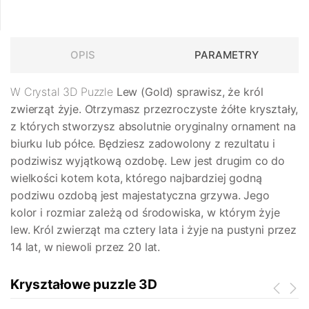
OPIS
PARAMETRY
W Crystal 3D Puzzle
Lew (Gold)
sprawisz, że król
zwierząt żyje. Otrzymasz przezroczyste żółte kryształy,
z których stworzysz absolutnie oryginalny ornament na
biurku lub półce. Będziesz zadowolony z rezultatu i
podziwisz wyjątkową ozdobę. Lew jest drugim co do
wielkości kotem kota, którego najbardziej godną
podziwu ozdobą jest majestatyczna grzywa. Jego
kolor i rozmiar zależą od środowiska, w którym żyje
lew. Król zwierząt ma cztery lata i żyje na pustyni przez
14 lat, w niewoli przez 20 lat.
Kryształowe puzzle 3D