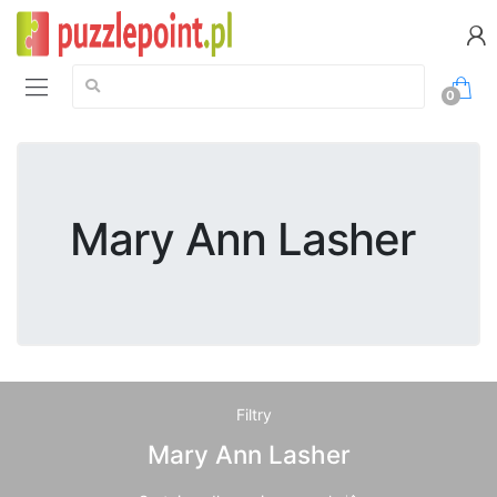
Szukaj:
0
Mary Ann Lasher
Filtry
Mary Ann Lasher