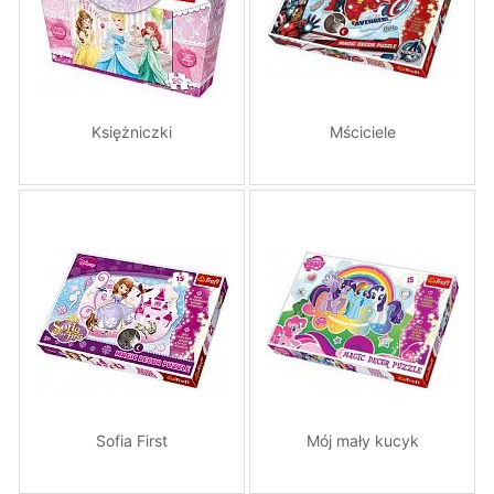
Księżniczki
Mściciele
Sofia First
Mój mały kucyk