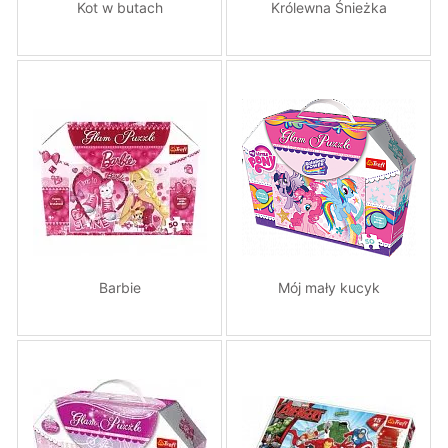
Kot w butach
Królewna Śnieżka
Barbie
Mój mały kucyk