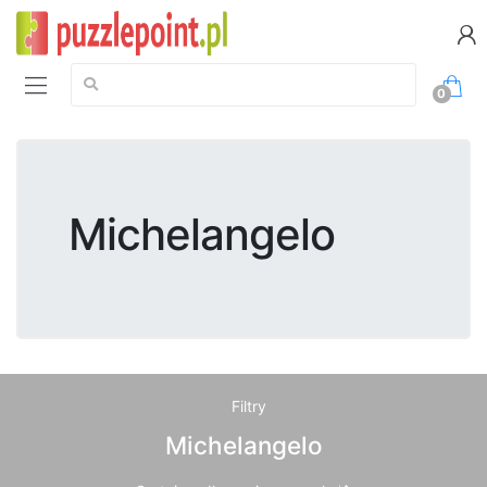
Szukaj:
0
Michelangelo
Filtry
Michelangelo