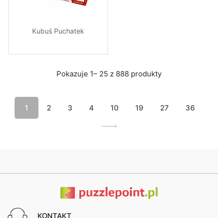
Kubuś Puchatek
Pokazuje 1– 25 z 888 produkty
1
2
3
4
10
19
27
36
KONTAKT