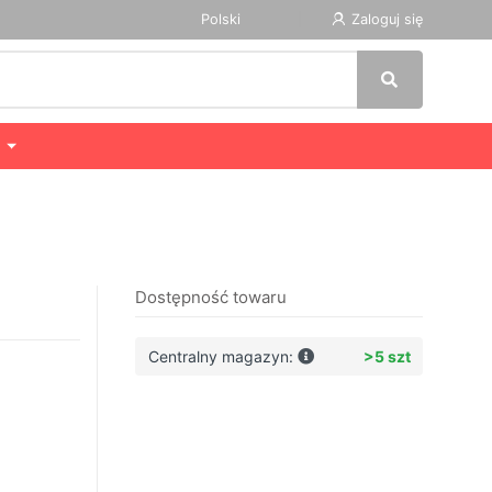
Polski
Zaloguj się
Dostępność towaru
Centralny magazyn:
>5 szt