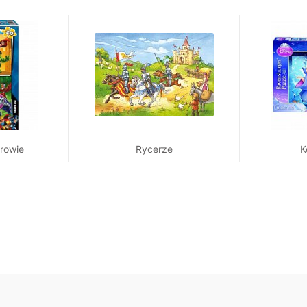
rowie
Rycerze
K