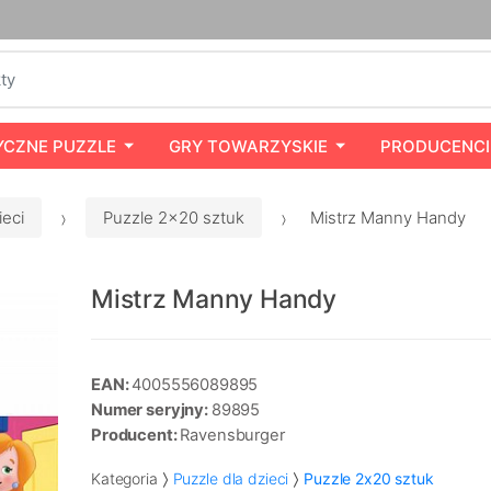
YCZNE PUZZLE
GRY TOWARZYSKIE
PRODUCENCI
ieci
Puzzle 2x20 sztuk
Mistrz Manny Handy
Mistrz Manny Handy
EAN:
4005556089895
Numer seryjny:
89895
Producent:
Ravensburger
Kategoria
Puzzle dla dzieci
Puzzle 2x20 sztuk