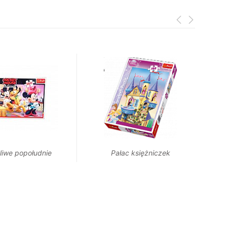
liwe popołudnie
Pałac księżniczek