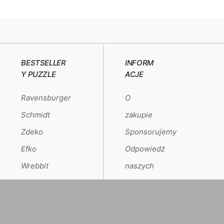
BESTSELLER
INFORM
Y PUZZLE
ACJE
Ravensburger
O
Schmidt
zakupie
Zdeko
Sponsorujemy
Efko
Odpowiedź
Wrebbit
naszych
klientów