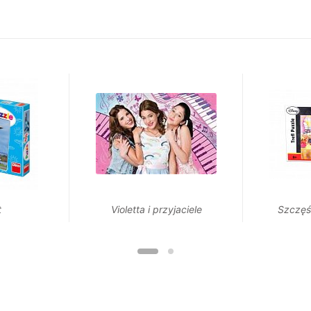
t
Violetta i przyjaciele
Szczęś