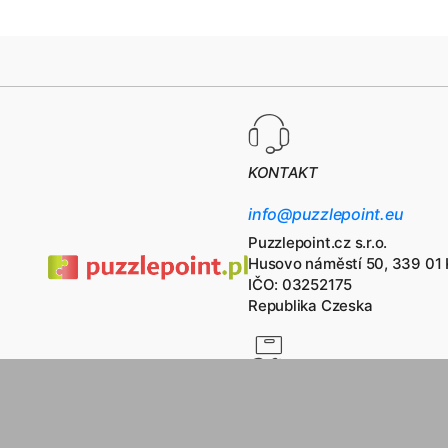
KONTAKT
info@puzzlepoint.eu
Puzzlepoint.cz s.r.o.
Husovo náměstí 50, 339 01 
IČO: 03252175
Republika Czeska