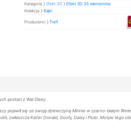
Kategoria
Efekt 3D
Efekt 3D 35 elementów
Kolekcja
Bajki
Producenci
Trefl
ych postaci z
Wal Disey
.
zy pojawił się ze swoją dziewczyną Minnie w czarno-białym filmie
jaciół, zwłaszcza Kačer Donald, Goofy, Daisy i Pluto. Motyw tego 