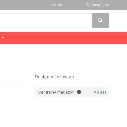
Polski
Zaloguj się
Dostępność towaru
Centralny magazyn:
>5 szt