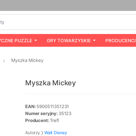
YCZNE PUZZLE
GRY TOWARZYSKIE
PRODUCENCI
Myszka Mickey
Myszka Mickey
EAN:
5900511351231
Numer seryjny:
35123
Producent:
Trefl
Autorzy
Walt Disney