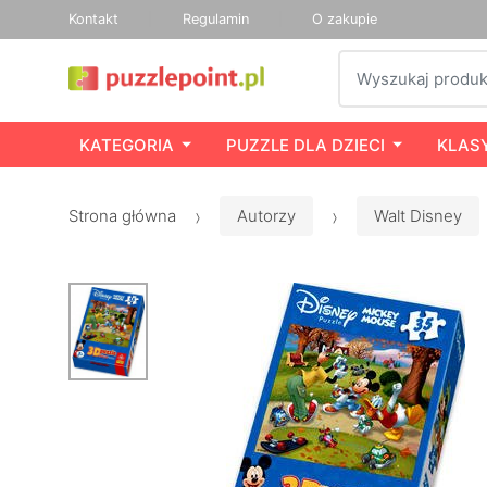
Kontakt
Regulamin
O zakupie
Szukaj
KATEGORIA
PUZZLE DLA DZIECI
KLAS
Strona główna
Autorzy
Walt Disney