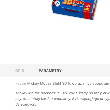
OPIS
PARAMETRY
Puzzle
Mickey Mouse
Efekt 3D to obraz innych popularn
Mickey Mouse pochodzi z 1928 roku, kiedy po raz pierws
szybko stał się bardzo popularny. Było więcej jego przy
dziecięcych.