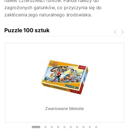
nawet czterdzieści funtów. Panda należy do
zagrożonych gatunków, co przyczynia się do
zakłócenia jego naturalnego środowiska.
Puzzle 100 sztuk
Zwariowane Melodie