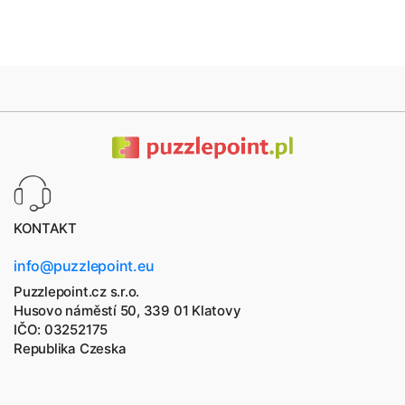
KONTAKT
info@puzzlepoint.eu
Puzzlepoint.cz s.r.o.
Husovo náměstí 50, 339 01 Klatovy
IČO: 03252175
Republika Czeska