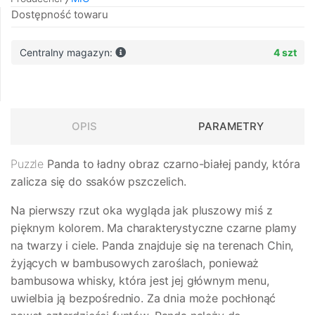
Dostępność towaru
Centralny magazyn:
4 szt
OPIS
PARAMETRY
Puzzle
Panda
to ładny obraz czarno-białej pandy, która
zalicza się do ssaków pszczelich.
Na pierwszy rzut oka wygląda jak pluszowy miś z
pięknym kolorem. Ma charakterystyczne czarne plamy
na twarzy i ciele. Panda znajduje się na terenach Chin,
żyjących w bambusowych zaroślach, ponieważ
bambusowa whisky, która jest jej głównym menu,
uwielbia ją bezpośrednio. Za dnia może pochłonąć