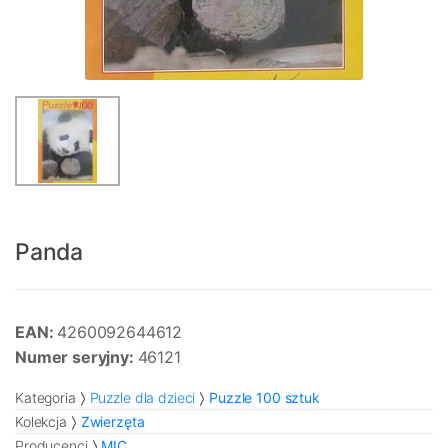
Panda
EAN:
4260092644612
Numer seryjny:
46121
Kategoria
Puzzle dla dzieci
Puzzle 100 sztuk
Kolekcja
Zwierzęta
Producenci
MIC