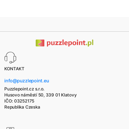
KONTAKT
info@puzzlepoint.eu
Puzzlepoint.cz s.r.o.
Husovo náměstí 50, 339 01 Klatovy
IČO: 03252175
Republika Czeska