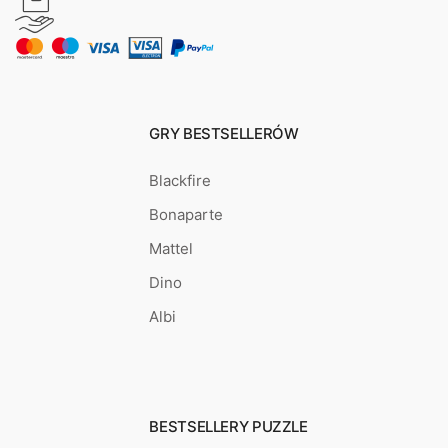
GRY BESTSELLERÓW
Blackfire
Bonaparte
Mattel
Dino
Albi
BESTSELLERY PUZZLE