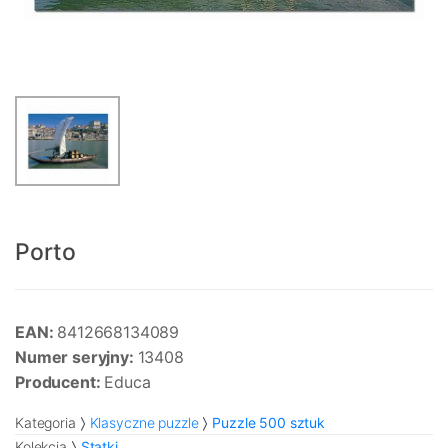
Porto
EAN:
8412668134089
Numer seryjny:
13408
Producent:
Educa
Kategoria
Klasyczne puzzle
Puzzle 500 sztuk
Kolekcja
Statki