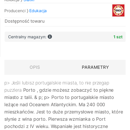
Producenci
Edukacja
Dostępność towaru
Centralny magazyn:
1 szt
OPIS
PARAMETRY
p> Jeśli lubisz portugalskie miasta, to nie przegap
puzzlera
Porto
, gdzie możesz zobaczyć to piękne
miasto z talii. & p; p> Porto to portugalskie miasto
leżące nad Oceanem Atlantyckim. Ma 240 000
mieszkańców. Jest to duże przemysłowe miasto, które
słynie z wina porto. Pierwsza wzmianka o Port
pochodzi z IV wieku. Wspaniałe jest historyczne