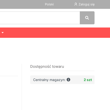
Polski
Zaloguj się
Dostępność towaru
Centralny magazyn:
2 szt