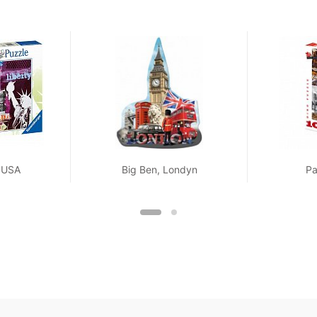
 USA
Big Ben, Londyn
Pa