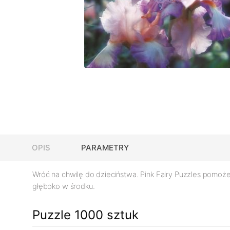
OPIS
PARAMETRY
Wróć na chwilę do dzieciństwa. Pink Fairy Puzzles pomoże
głęboko w środku.
Puzzle 1000 sztuk