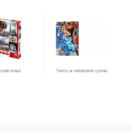
ryski kolaż
Tańcz w niebieskim rytmie