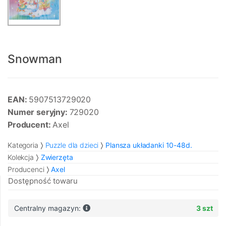
Snowman
EAN:
5907513729020
Numer seryjny:
729020
Producent:
Axel
Kategoria
Puzzle dla dzieci
Plansza układanki 10-48d.
Kolekcja
Zwierzęta
Producenci
Axel
Dostępność towaru
Centralny magazyn:
3 szt