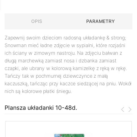
OPIS
PARAMETRY
Zapewnij swoim dzieciom radosną układankę & strong;
Snowman
mieć ładne zdjęcie w sypialni, które rozjaśni
ich ściany w zimowym nastroju. Na zdjęciu bałwan z
długą marchewką zamiast nosa i dzbanka zamiast
czapki, ale ubrany w kolorową kamizelkę z ręką w rękę.
Tańczy tak w pochmurnej dziewczynce z małą
kaczuszką, tańcząc przy kaczce siedzącej na pniu. Wokół
nich są kolorowe płatki śniegu.
Plansza układanki 10-48d.