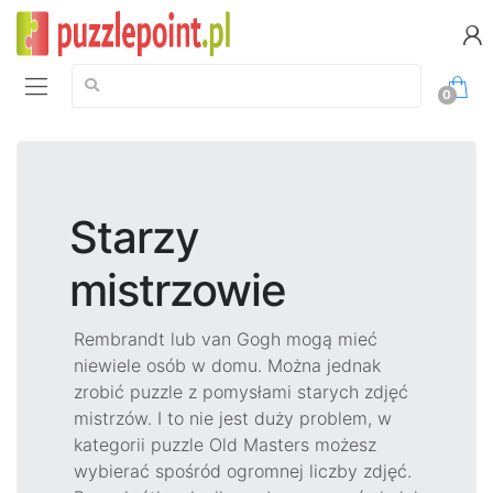
Szukaj:
0
Starzy
mistrzowie
Rembrandt lub van Gogh mogą mieć
niewiele osób w domu. Można jednak
zrobić puzzle z pomysłami starych zdjęć
mistrzów. I to nie jest duży problem, w
kategorii puzzle Old Masters możesz
wybierać spośród ogromnej liczby zdjęć.