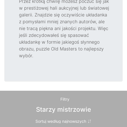
Przez krótką chwilę możesz poczuć się jak
w prestiżowej hali aukcyjnej lub światowej
galerii. Znajdzie się oczywiście układanka
z pomysłami mniej znanych autorów, ale
nie tracą piękna ani jakości projektu. Więc
jeśli zdecydowałeś się spasować
układankę w formie jakiegoś słynnego
obrazu, puzzle Old Masters to najlepszy
wybór.
Filtry
Starzy mistrzowie