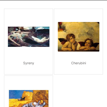
Syreny
Cherubini