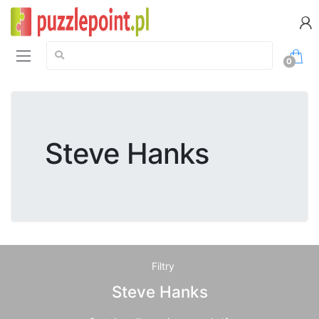
Szukaj:
0
Steve Hanks
Filtry
Steve Hanks