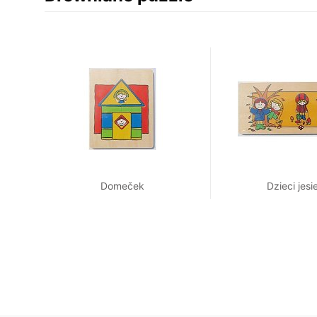
Domeček
Dzieci jesi