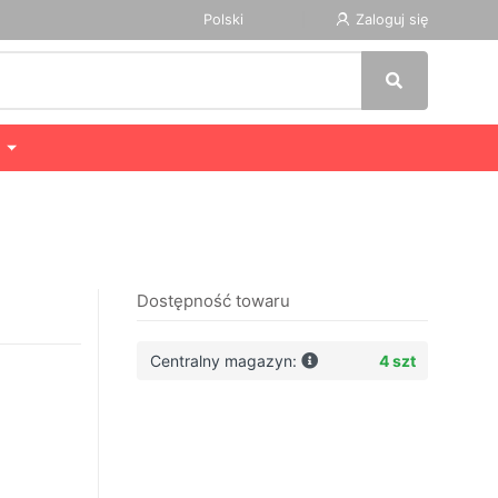
Polski
Zaloguj się
Dostępność towaru
Centralny magazyn:
4 szt