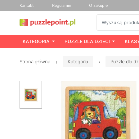
Kontakt
Regulamin
O zakupie
Szukaj
KATEGORIA
PUZZLE DLA DZIECI
KLAS
Strona główna
Kategoria
Puzzle dla dz