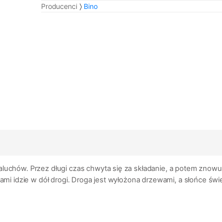
Producenci
Bino
uchów. Przez długi czas chwyta się za składanie, a potem znowu 
idzie w dół drogi. Droga jest wyłożona drzewami, a słońce świe