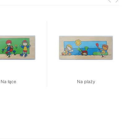
Na łące
Na plaży