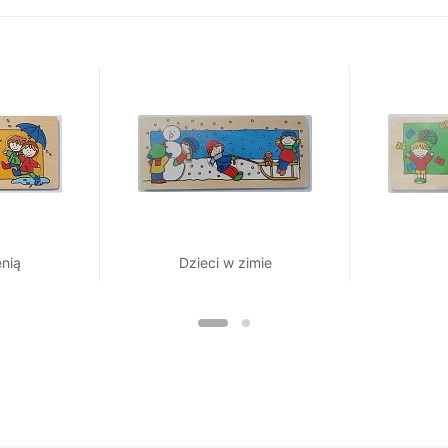
enią
Dzieci w zimie