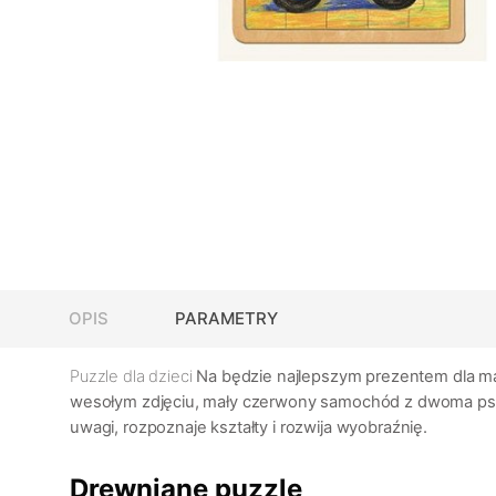
OPIS
PARAMETRY
Puzzle dla dzieci
Na
będzie najlepszym prezentem dla mal
wesołym zdjęciu, mały czerwony samochód z dwoma psami 
uwagi, rozpoznaje kształty i rozwija wyobraźnię.
Drewniane puzzle