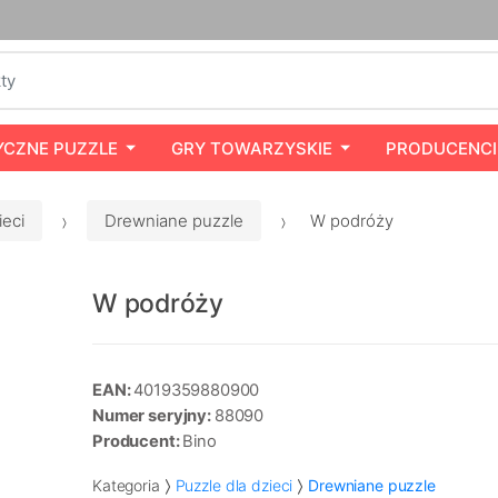
YCZNE PUZZLE
GRY TOWARZYSKIE
PRODUCENCI
ieci
Drewniane puzzle
W podróży
W podróży
EAN:
4019359880900
Numer seryjny:
88090
Producent:
Bino
Kategoria
Puzzle dla dzieci
Drewniane puzzle