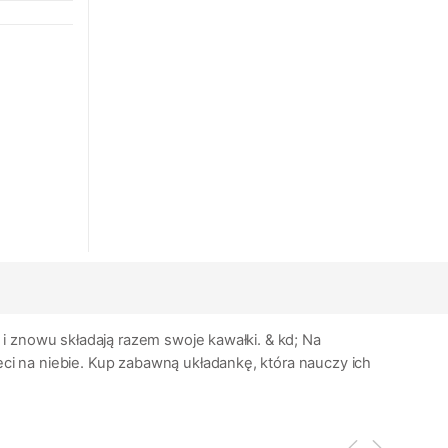
i znowu składają razem swoje kawałki. & kd; Na
ci na niebie. Kup zabawną układankę, która nauczy ich