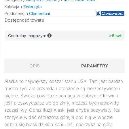
Kolekcja
Zwierzęta
Producenci
Clementoni
Dostępność towaru
Centralny magazyn:
>5 szt
OPIS
PARAMETRY
Alaska to największy obszar stanu USA. Tam jest bardzo
trudno żyć, ale przyroda i otoczenie są nierzeczywiste i
piękne. Świeże powietrze pomaga w dobrym zdrowiu i
jeśli przyzwyczaisz się do zimy, możesz być naprawdę
szczęśliwy. Obraz iluzji Alaski jest chyba oczywisty. Na
szczycie widać ośnieżoną górę, a pod nią w wodzie
odbija się blask dzikich koni. Jeśli spojrzysz na górę