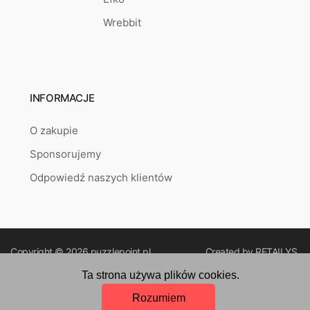
Wrebbit
INFORMACJE
O zakupie
Sponsorujemy
Odpowiedź naszych klientów
Copyright © 2026
puzzlepoint.pl
Created by
RETAILYS.
Ta strona używa plików cookies.
Rozumiem