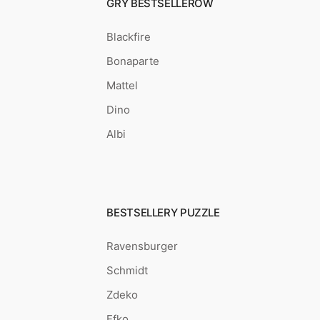
GRY BESTSELLERÓW
Blackfire
Bonaparte
Mattel
Dino
Albi
BESTSELLERY PUZZLE
Ravensburger
Schmidt
Zdeko
Efko