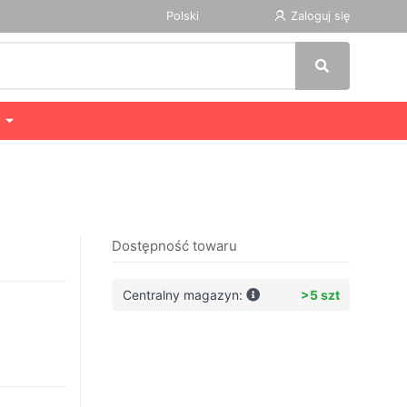
Polski
Zaloguj się
Dostępność towaru
Centralny magazyn:
>5 szt