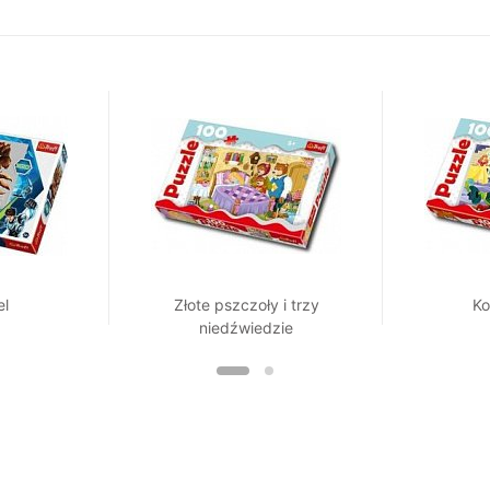
el
Złote pszczoły i trzy
Ko
niedźwiedzie