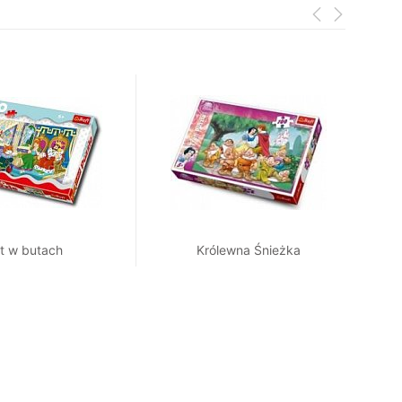
t w butach
Królewna Śnieżka