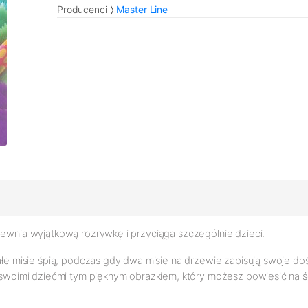
Producenci
Master Line
ewnia wyjątkową rozrywkę i przyciąga szczególnie dzieci.
małe misie śpią, podczas gdy dwa misie na drzewie zapisują swoje do
e swoimi dziećmi tym pięknym obrazkiem, który możesz powiesić na ści