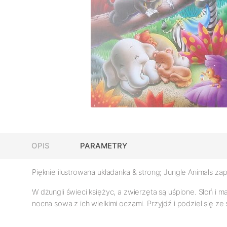
OPIS
PARAMETRY
Pięknie ilustrowana układanka & strong; Jungle Animals
zap
W dżungli świeci księżyc, a zwierzęta są uśpione. Słoń i 
nocna sowa z ich wielkimi oczami. Przyjdź i podziel się z