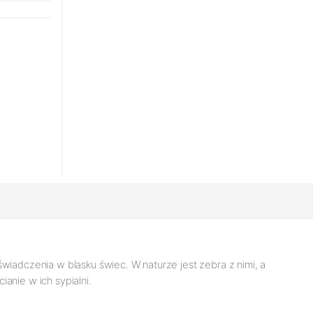
świadczenia w blasku świec. W naturze jest zebra z nimi, a
anie w ich sypialni.