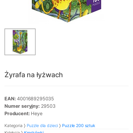
Żyrafa na łyżwach
EAN:
4001689295035
Numer seryjny:
29503
Producent:
Heye
Kategoria
Puzzle dla dzieci
Puzzle 200 sztuk
Kolekcja
Kreskówki