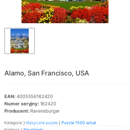
Alamo, San Francisco, USA
EAN:
4005556162420
Numer seryjny:
162420
Producent:
Ravensburger
Kategoria
Klasyczne puzzle
Puzzle 1500 sztuk
Kolekcja
Pocztówki