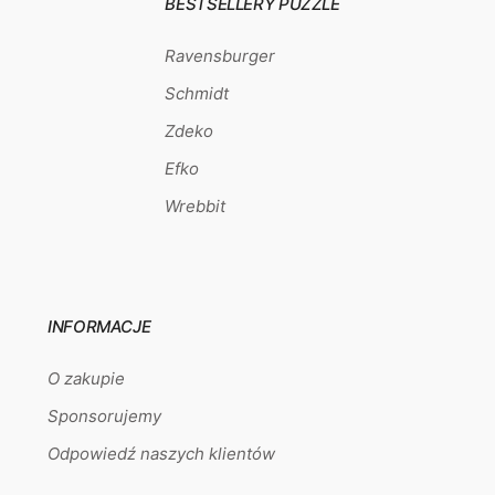
BESTSELLERY PUZZLE
Ravensburger
Schmidt
Zdeko
Efko
Wrebbit
INFORMACJE
O zakupie
Sponsorujemy
Odpowiedź naszych klientów