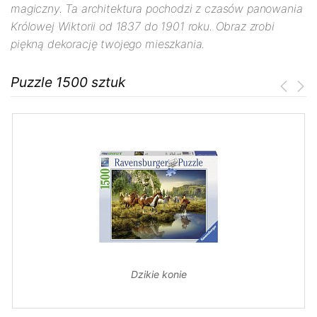
magiczny. Ta architektura pochodzi z czasów panowania
Królowej Wiktorii od 1837 do 1901 roku. Obraz zrobi
piękną dekorację twojego mieszkania.
Puzzle 1500 sztuk
Dzikie konie