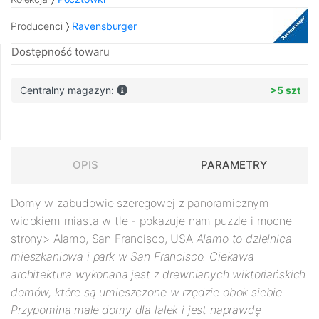
Producenci
Ravensburger
Dostępność towaru
Centralny magazyn:
>5 szt
OPIS
PARAMETRY
Domy w zabudowie szeregowej z panoramicznym
widokiem miasta w tle - pokazuje nam puzzle i mocne
strony> Alamo, San Francisco, USA
Alamo
to dzielnica
mieszkaniowa i park w San Francisco. Ciekawa
architektura wykonana jest z drewnianych wiktoriańskich
domów, które są umieszczone w rzędzie obok siebie.
Przypomina małe domy dla lalek i jest naprawdę