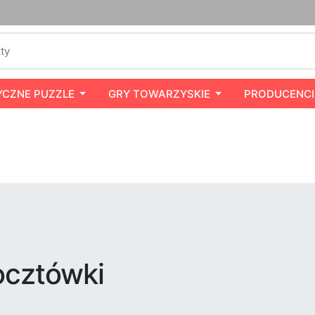
YCZNE PUZZLE
GRY TOWARZYSKIE
PRODUCENCI
ocztówki