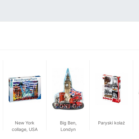
New York
Big Ben,
Paryski kolaż
collage, USA
Londyn