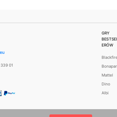
GRY
BESTSE
ERÓW
.eu
Blackfir
 339 01
Bonapar
Mattel
Dino
Albi