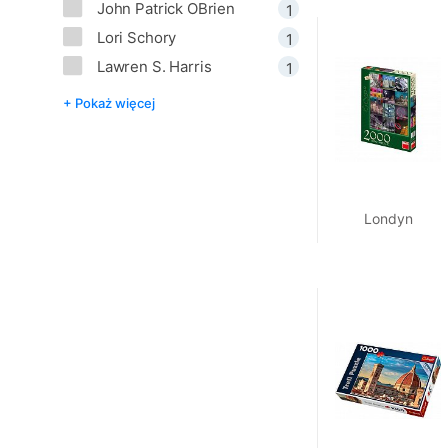
John Patrick OBrien
1
Lori Schory
1
Lawren S. Harris
1
+ Pokaż więcej
Londyn