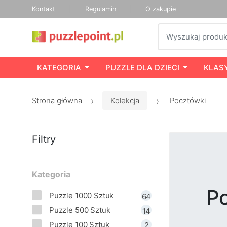
Kontakt
Regulamin
O zakupie
Szukaj
KATEGORIA
PUZZLE DLA DZIECI
KLAS
Strona główna
Kolekcja
Pocztówki
Filtry
Kategoria
P
Puzzle 1000 Sztuk
64
Puzzle 500 Sztuk
14
Puzzle 100 Sztuk
2