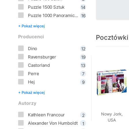
Puzzle 1500 Sztuk
14
Puzzle 1000 Panoramiczne
16
+ Pokaż więcej
Pocztówki
Producenci
Dino
12
Ravensburger
19
Castorland
13
Perre
7
Hej
9
+ Pokaż więcej
Autorzy
Nowy Jork,
Kathleen Francour
2
USA
Alexander Von Humboldt
1