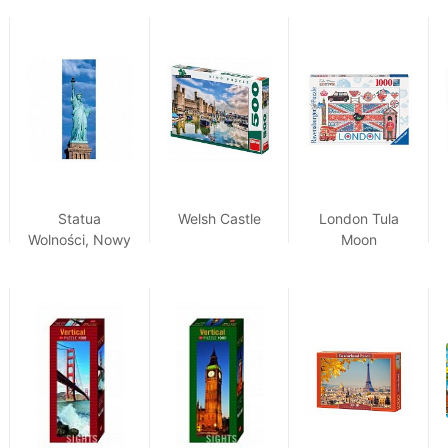
Statua
Welsh Castle
London Tula
Wolności, Nowy
Moon
Jork, USA