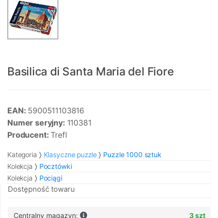
Basilica di Santa Maria del Fiore
EAN:
5900511103816
Numer seryjny:
110381
Producent:
Trefl
Kategoria
Klasyczne puzzle
Puzzle 1000 sztuk
Kolekcja
Pocztówki
Kolekcja
Pociągi
Dostępność towaru
Centralny magazyn:
3 szt