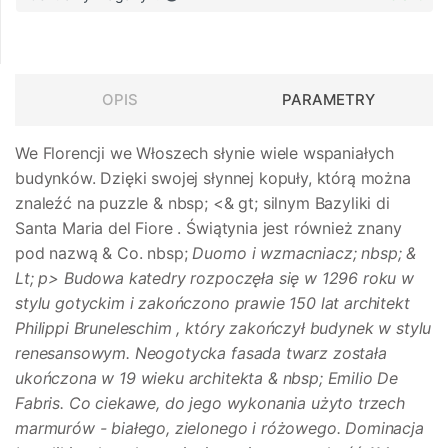
OPIS
PARAMETRY
We Florencji we Włoszech słynie wiele wspaniałych
budynków. Dzięki swojej słynnej kopuły, którą można
znaleźć na puzzle & nbsp; <& gt; silnym Bazyliki di
Santa Maria del Fiore
. Świątynia jest również znany
pod nazwą & Co. nbsp;
Duomo i wzmacniacz; nbsp;
&
Lt; p> Budowa katedry rozpoczęła się w 1296 roku w
stylu gotyckim i zakończono prawie 150 lat architekt
Philippi Bruneleschim
, który zakończył budynek w stylu
renesansowym. Neogotycka fasada twarz została
ukończona w 19 wieku architekta & nbsp; Emilio De
Fabris. Co ciekawe, do jego wykonania użyto trzech
marmurów - białego, zielonego i różowego. Dominacja