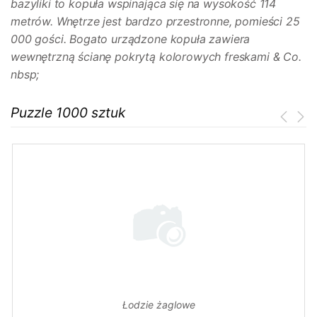
bazyliki to kopuła wspinająca się na wysokość 114
metrów. Wnętrze jest bardzo przestronne, pomieści 25
000 gości. Bogato urządzone kopuła zawiera
wewnętrzną ścianę pokrytą kolorowych freskami & Co.
nbsp;
Puzzle 1000 sztuk
Łodzie żaglowe