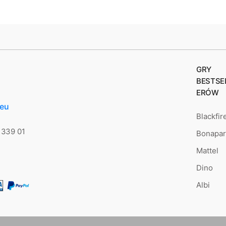
GRY
BESTSE
ERÓW
.eu
Blackfir
 339 01
Bonapar
Mattel
Dino
Albi