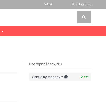
Polski
Zaloguj się
Dostępność towaru
Centralny magazyn:
2 szt