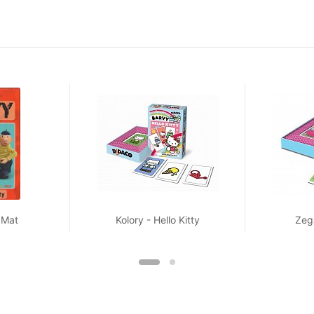
i Mat
Kolory - Hello Kitty
Zeg