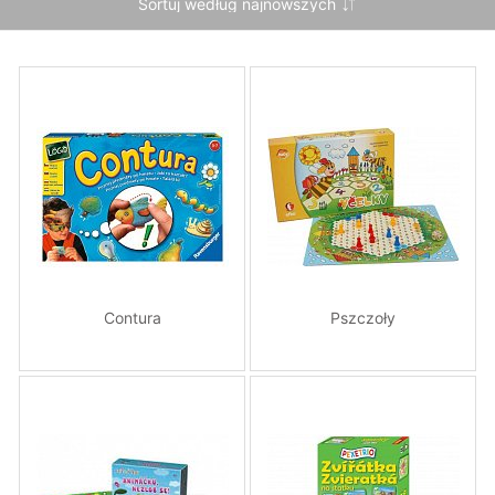
Contura
Pszczoły