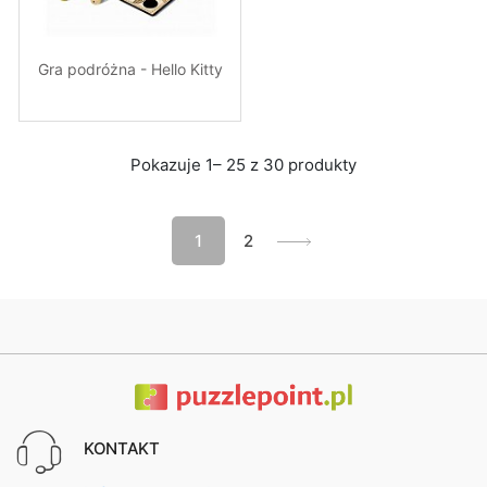
Gra podróżna - Hello Kitty
Pokazuje 1– 25 z 30 produkty
1
2
KONTAKT