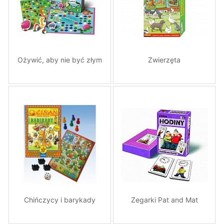
Ożywić, aby nie być złym
Zwierzęta
Chińczycy i barykady
Zegarki Pat and Mat