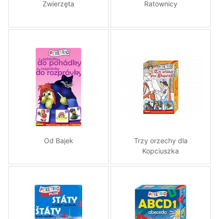
Zwierzęta
Ratownicy
Od Bajek
Trzy orzechy dla
Kopciuszka