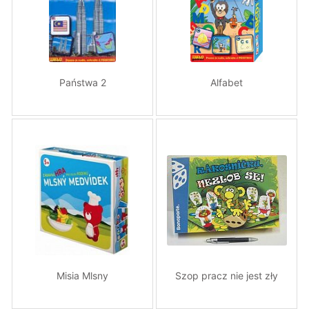
Państwa 2
Alfabet
Misia Mlsny
Szop pracz nie jest zły