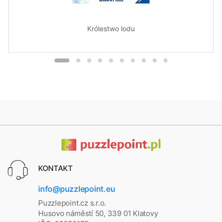
Królestwo lodu
KONTAKT
info@puzzlepoint.eu
Puzzlepoint.cz s.r.o.
Husovo náměstí 50, 339 01 Klatovy