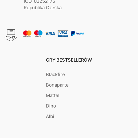
IČO: 03252175
Republika Czeska
GRY BESTSELLERÓW
Blackfire
Bonaparte
Mattel
Dino
Albi