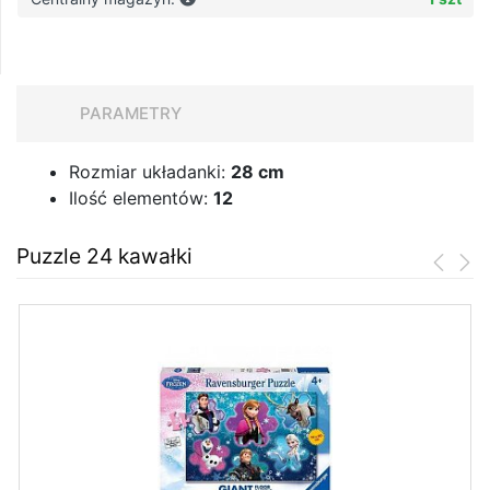
PARAMETRY
Rozmiar układanki:
28 cm
Ilość elementów:
12
Puzzle 24 kawałki