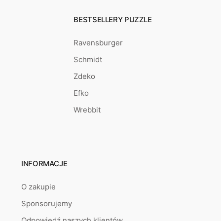
BESTSELLERY PUZZLE
Ravensburger
Schmidt
Zdeko
Efko
Wrebbit
INFORMACJE
O zakupie
Sponsorujemy
Odpowiedź naszych klientów