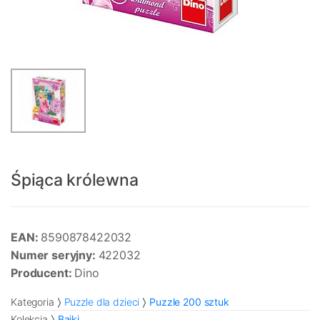
Śpiąca królewna
EAN:
8590878422032
Numer seryjny:
422032
Producent:
Dino
Kategoria
Puzzle dla dzieci
Puzzle 200 sztuk
Kolekcja
Bajki