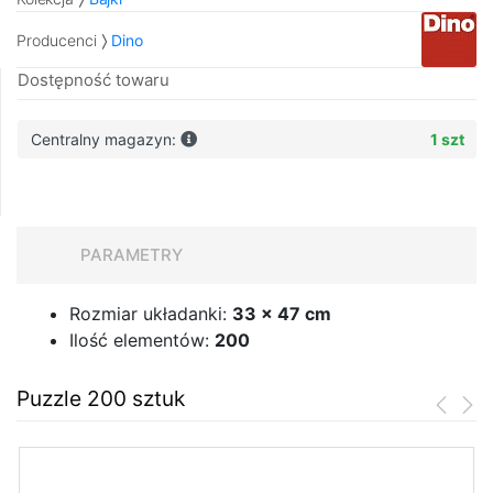
Producenci
Dino
Dostępność towaru
Centralny magazyn:
1 szt
PARAMETRY
Rozmiar układanki:
33 x 47 cm
Ilość elementów:
200
Puzzle 200 sztuk