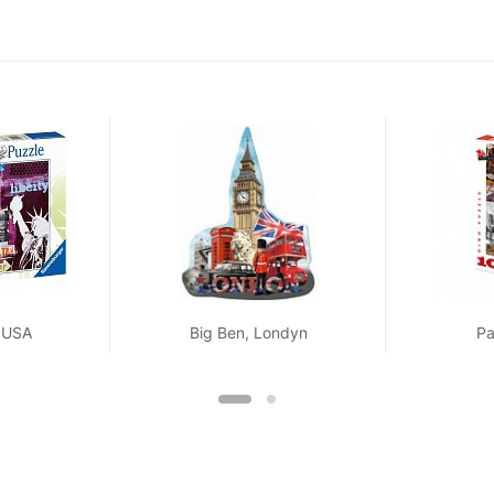
 USA
Big Ben, Londyn
Pa