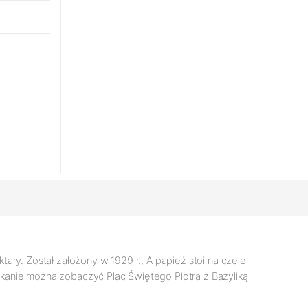
ary. Został założony w 1929 r., A papież stoi na czele
ykanie można zobaczyć Plac Świętego Piotra z Bazyliką