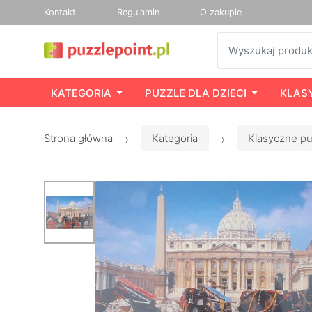
Kontakt
Regulamin
O zakupie
Szukaj
KATEGORIA
PUZZLE DLA DZIECI
KLAS
Strona główna
Kategoria
Klasyczne pu