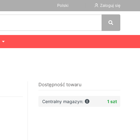
Polski
Zaloguj się
Dostępność towaru
Centralny magazyn:
1 szt