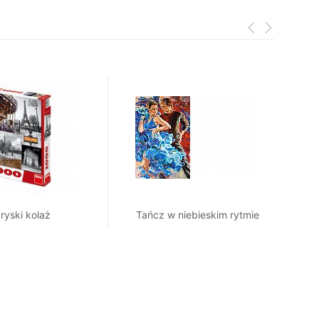
ryski kolaż
Tańcz w niebieskim rytmie