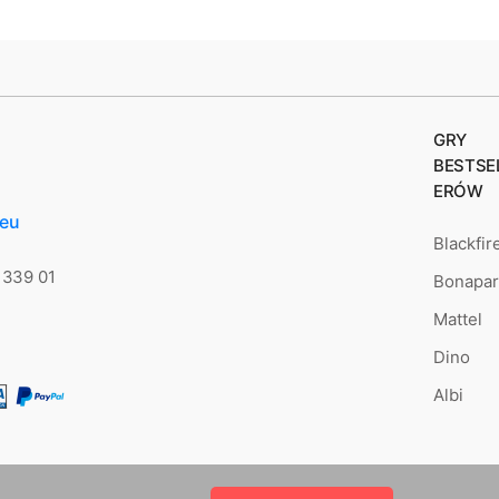
GRY
BESTSE
ERÓW
.eu
Blackfir
 339 01
Bonapar
Mattel
Dino
Albi