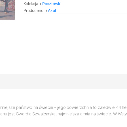
Kolekcja
Pocztówki
Producenci
Axel
mniejsze państwo na świecie - jego powierzchnia to zaledwie 44 hekt
anu jest Gwardia Szwajcarska, najmniejsza armia na świecie. W Wat