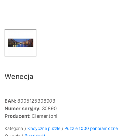
Wenecja
EAN:
8005125308903
Numer seryjny:
30890
Producent:
Clementoni
Kategoria
Klasyczne puzzle
Puzzle 1000 panoramiczne
Kolekcja
Pocztówki