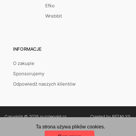
Efko
Wrebbit
INFORMACJE
O zakupie
Sponsorujemy
Odpowiedź naszych klientów
Copyright © 2026
puzzlepoint.pl
Created by
RETAILYS.
Ta strona używa plików cookies.