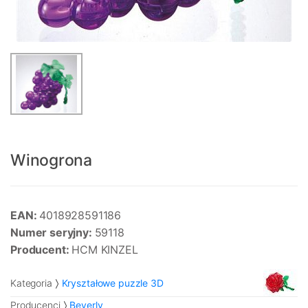
Winogrona
EAN:
4018928591186
Numer seryjny:
59118
Producent:
HCM KINZEL
Kategoria
Kryształowe puzzle 3D
Producenci
Beverly