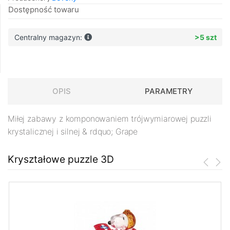
Dostępność towaru
Centralny magazyn:
>5 szt
OPIS
PARAMETRY
Miłej zabawy z komponowaniem trójwymiarowej puzzli
krystalicznej i silnej & rdquo; Grape
Kryształowe puzzle 3D