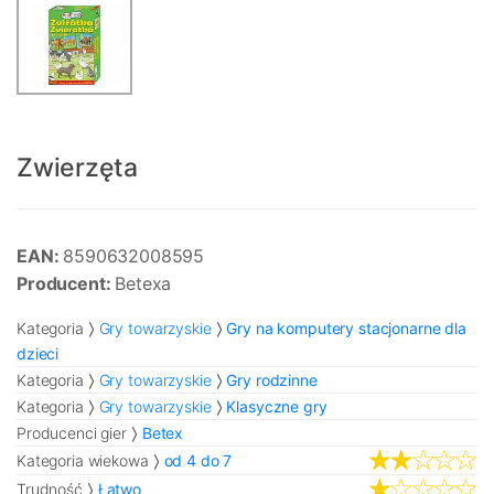
Zwierzęta
EAN:
8590632008595
Producent:
Betexa
Kategoria
Gry towarzyskie
Gry na komputery stacjonarne dla
dzieci
Kategoria
Gry towarzyskie
Gry rodzinne
Kategoria
Gry towarzyskie
Klasyczne gry
Producenci gier
Betex
Kategoria wiekowa
od 4 do 7
Trudność
Łatwo